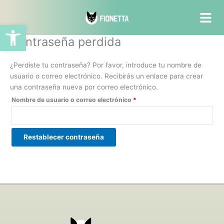
Ir
Obligatorio
al
Abrir barra de herramientas
contenido
Contraseña perdida
¿Perdiste tu contraseña? Por favor, introduce tu nombre de
usuario o correo electrónico. Recibirás un enlace para crear
una contraseña nueva por correo electrónico.
Nombre de usuario o correo electrónico
*
Restablecer contraseña