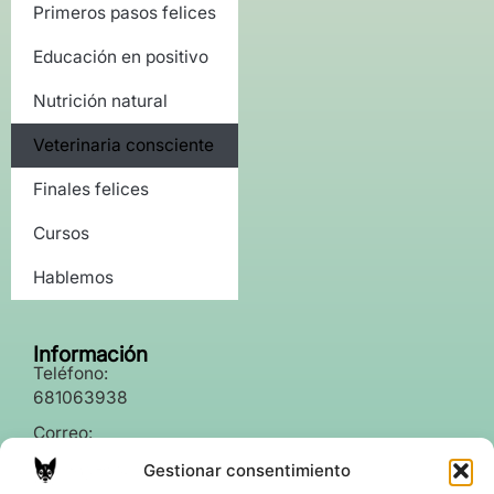
Primeros pasos felices
Educación en positivo
Nutrición natural
Veterinaria consciente
Finales felices
Cursos
Hablemos
Información
Teléfono:
681063938
Correo:
info@fionettavet.com
Gestionar consentimiento