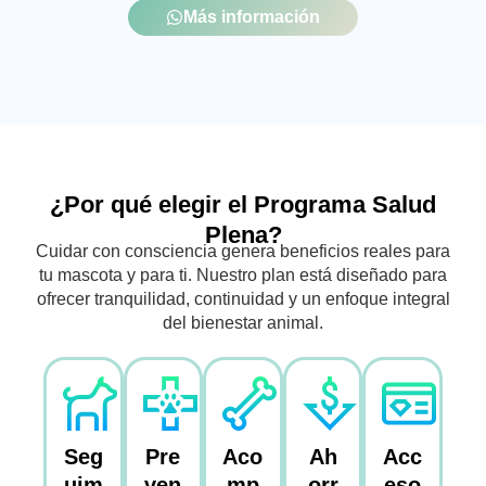
Más información
¿Por qué elegir el Programa Salud
Plena?
Cuidar con consciencia genera beneficios reales para
tu mascota y para ti. Nuestro plan está diseñado para
ofrecer tranquilidad, continuidad y un enfoque integral
del bienestar animal.
Seg
Pre
Aco
Ah
Acc
uim
ven
mp
orr
eso